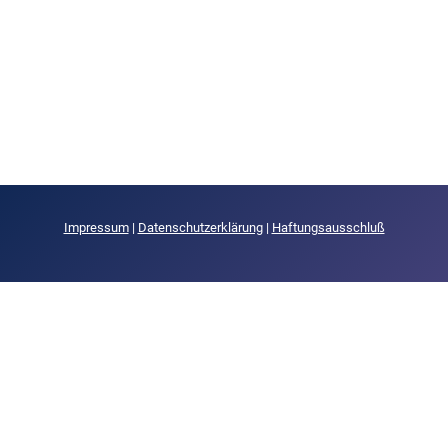
Impressum
|
Datenschutzerklärung
|
Haftungsausschluß