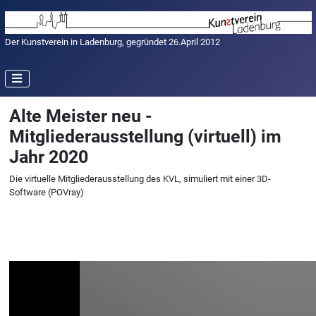
Der Kunstverein in Ladenburg, gegründet 26.April 2012
Alte Meister neu -
Mitgliederausstellung (virtuell) im
Jahr 2020
Die virtuelle Mitgliederausstellung des KVL, simuliert mit einer 3D-
Software (POVray)