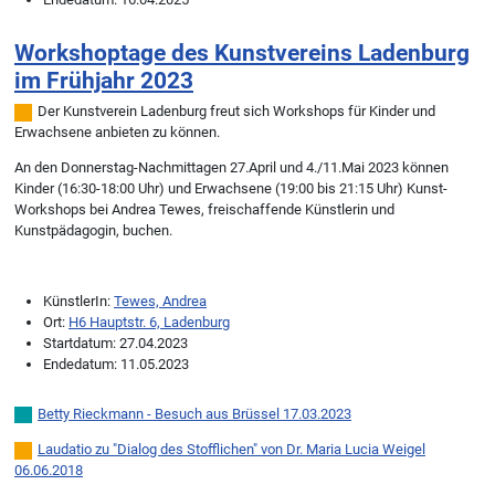
Workshoptage des Kunstvereins Ladenburg
im Frühjahr 2023
Der Kunstverein Ladenburg freut sich Workshops für Kinder und
Erwachsene anbieten zu können.
An den Donnerstag-Nachmittagen 27.April und 4./11.Mai 2023 können
Kinder (16:30-18:00 Uhr) und Erwachsene (19:00 bis 21:15 Uhr) Kunst-
Workshops bei Andrea Tewes, freischaffende Künstlerin und
Kunstpädagogin, buchen.
KünstlerIn:
Tewes, Andrea
Ort:
H6 Hauptstr. 6, Ladenburg
Startdatum:
27.04.2023
Endedatum:
11.05.2023
Betty Rieckmann - Besuch aus Brüssel
17.03.2023
Laudatio zu "Dialog des Stofflichen" von Dr. Maria Lucia Weigel
06.06.2018